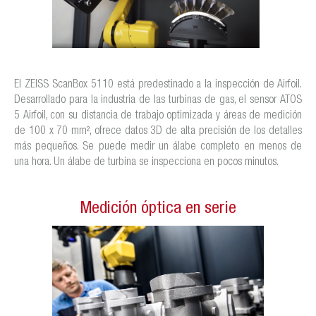
El ZEISS ScanBox 5110 está predestinado a la inspección de Airfoil.
Desarrollado para la industria de las turbinas de gas, el sensor ATOS
5 Airfoil, con su distancia de trabajo optimizada y áreas de medición
de 100 x 70 mm², ofrece datos 3D de alta precisión de los detalles
más pequeños. Se puede medir un álabe completo en menos de
una hora. Un álabe de turbina se inspecciona en pocos minutos.
Medición óptica en serie