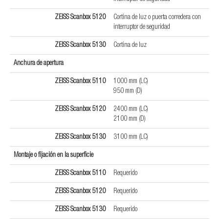
ZEISS Scanbox 5120
Cortina de luz o puerta corredera con
interruptor de seguridad
ZEISS Scanbox 5130
Cortina de luz
Anchura de apertura
ZEISS Scanbox 5110
1000 mm (LC)
950 mm (D)
ZEISS Scanbox 5120
2400 mm (LC)
2100 mm (D)
ZEISS Scanbox 5130
3100 mm (LC)
Montaje o fijación en la superficie
ZEISS Scanbox 5110
Requerido
ZEISS Scanbox 5120
Requerido
ZEISS Scanbox 5130
Requerido