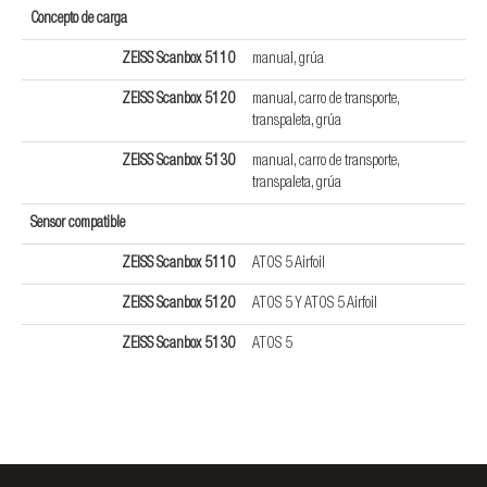
Concepto de carga
ZEISS Scanbox 5110
manual, grúa
ZEISS Scanbox 5120
manual, carro de transporte,
transpaleta, grúa
ZEISS Scanbox 5130
manual, carro de transporte,
transpaleta, grúa
Sensor compatible
ZEISS Scanbox 5110
ATOS 5 Airfoil
ZEISS Scanbox 5120
ATOS 5 Y ATOS 5 Airfoil
ZEISS Scanbox 5130
ATOS 5