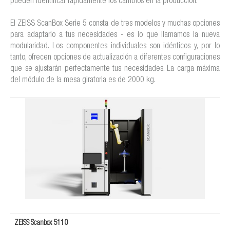
pueden identificar rápidamente los cambios en la producción.
El ZEISS ScanBox Serie 5 consta de tres modelos y muchas opciones
para adaptarlo a tus necesidades - es lo que llamamos la nueva
modularidad. Los componentes individuales son idénticos y, por lo
tanto, ofrecen opciones de actualización a diferentes configuraciones
que se ajustarán perfectamente tus necesidades. La carga máxima
del módulo de la mesa giratoria es de 2000 kg.
ZEISS Scanbox 5110