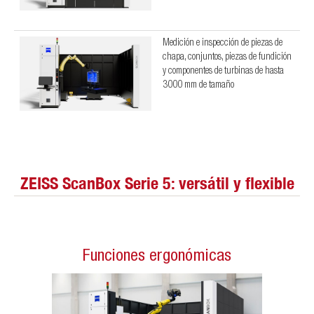
Medición e inspección de piezas de
chapa, conjuntos, piezas de fundición
y componentes de turbinas de hasta
3000 mm de tamaño
ZEISS ScanBox Serie 5: versátil y flexible
Funciones ergonómicas