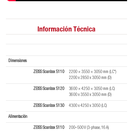
Información Técnica
Dimensiones
ZEISS Scanbox 5110
2200 × 3550 × 3050 mm (LC*)
2200 x 2850 x 3050 mm (D)
ZEISS Scanbox 5120
3600 × 4250 × 3050 mm (LC)
3600 x 3550 x 3050 mm (D)
ZEISS Scanbox 5130
4300 x 4250 x 3050 (LC)
Alimentación
ZEISS Scanbox 5110
200–500 V (3-phase, 16 A)