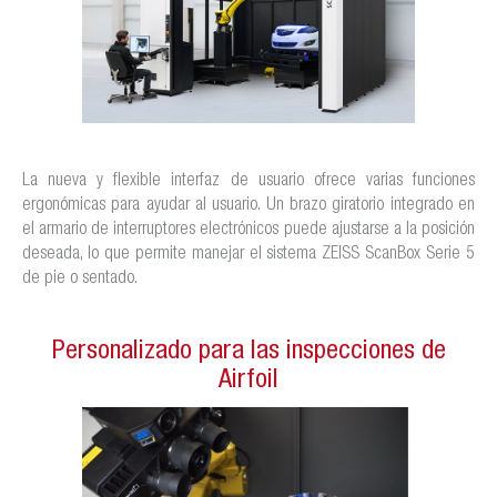
La nueva y flexible interfaz de usuario ofrece varias funciones
ergonómicas para ayudar al usuario. Un brazo giratorio integrado en
el armario de interruptores electrónicos puede ajustarse a la posición
deseada, lo que permite manejar el sistema ZEISS ScanBox Serie 5
de pie o sentado.
Personalizado para las inspecciones de
Airfoil