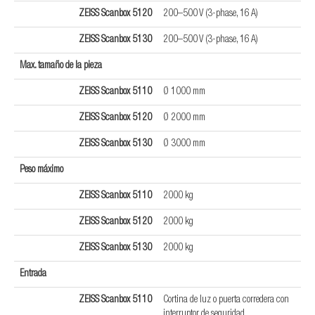
ZEISS Scanbox 5120
200–500 V (3-phase, 16 A)
ZEISS Scanbox 5130
200–500 V (3-phase, 16 A)
Max. tamaño de la pieza
ZEISS Scanbox 5110
Ø 1000 mm
ZEISS Scanbox 5120
Ø 2000 mm
ZEISS Scanbox 5130
Ø 3000 mm
Peso máximo
ZEISS Scanbox 5110
2000 kg
ZEISS Scanbox 5120
2000 kg
ZEISS Scanbox 5130
2000 kg
Entrada
ZEISS Scanbox 5110
Cortina de luz o puerta corredera con
interruptor de seguridad