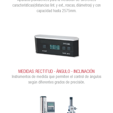
Aparatos polivalentes para la medición de diferentes
características(distancias Iint. y ext., roscas, diámetros) y con
capacidad hasta 2575mm.
MEDIDAS: RECTITUD - ÁNGULO - INCLINACIÓN
Instrumentos de medida que permiten el control de ángulos
según diferentes grados de precisión.