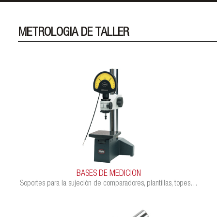
menú
METROLOGIA DE TALLER
BASES DE MEDICION
Soportes para la sujeción de comparadores, plantillas, topes…