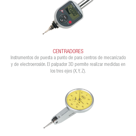
CENTRADORES
Instrumentos de puesta a punto de para centros de mecanizado
y de electroerosión. El palpador 3D permite realizar medidas en
los tres ejes (X, Y, Z).