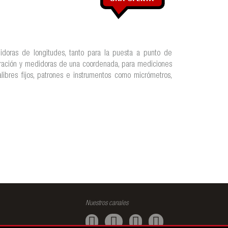
oras de longitudes, tanto para la puesta a punto de
bración y medidoras de una coordenada, para mediciones
alibres fijos, patrones e instrumentos como micrómetros,
Nuestros canales