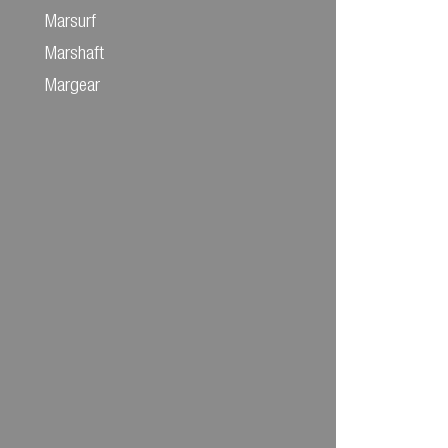
Marsurf
Marshaft
Margear