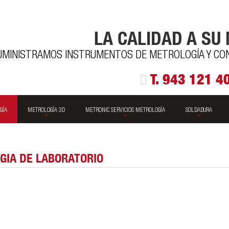
LA CALIDAD A SU
UMINISTRAMOS INSTRUMENTOS DE METROLOGÍA Y CONT
T. 943 121 4
GÍA
METROLOGÍA 3D
METRONIC SERVICIOS METROLOGÍA
SOLDADURA
GIA DE LABORATORIO